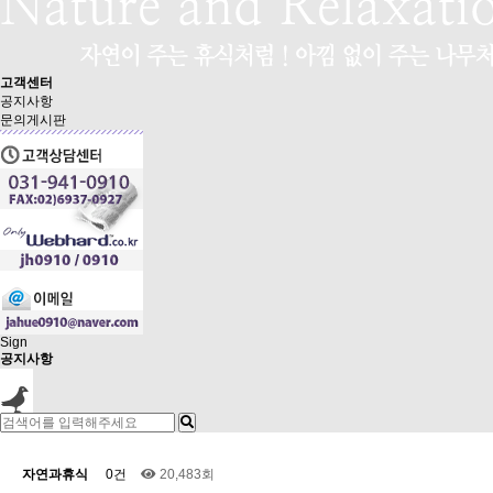
고객센터
공지사항
문의게시판
Sign
공지사항
자연과휴식
0건
20,483회