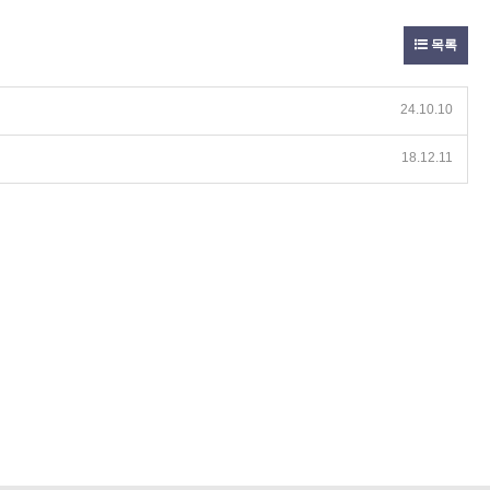
목록
24.10.10
18.12.11