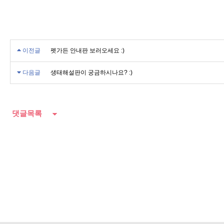
이전글
펫가든 안내판 보러오세요 :)
다음글
생태해설판이 궁금하시나요? :)
댓글목록