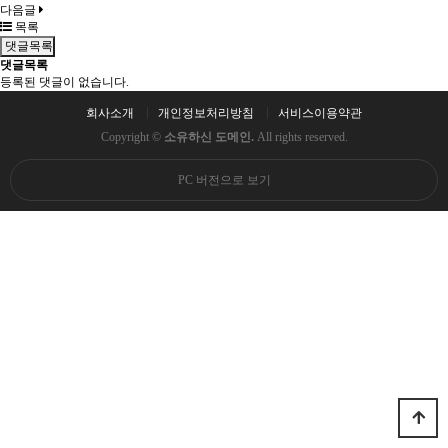
다음글
목록
댓글목록
댓글목록
등록된 댓글이 없습니다.
회사소개
개인정보처리방침
서비스이용약관
Copyright ©
소유하신 도메인.
All rights reserved.
PC 버전으로 보기