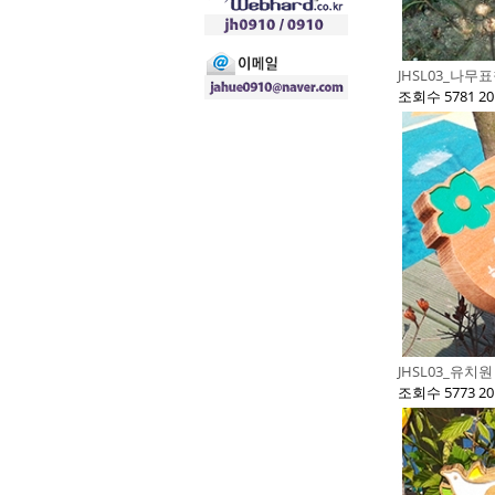
JHSL03_나무
조회수 5781
20
JHSL03_유치
조회수 5773
20