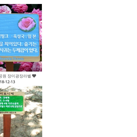
림픽공원 장미광장라벨
18-12-13