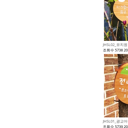
JHSL02_유치
조회수 5738
20
JHSL01_광
조회수 5739
20