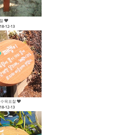
표찰
18-12-13
원 수목표찰
18-12-13