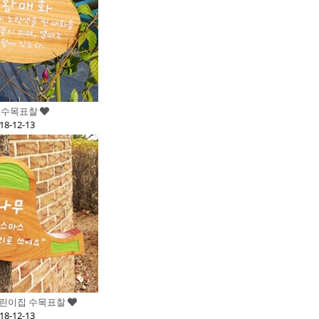
원 수목표찰
18-12-13
교어린이집 수목표찰
18-12-13