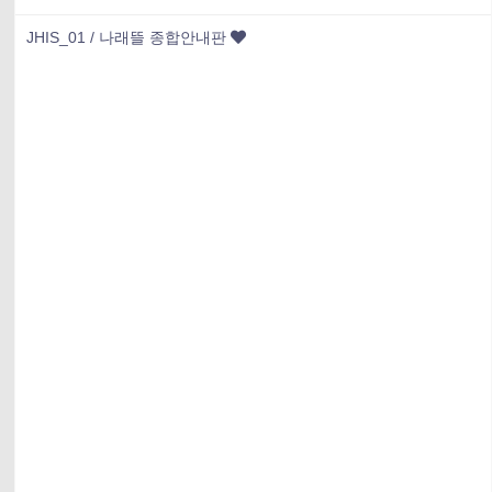
JHIS_01 / 나래뜰 종합안내판