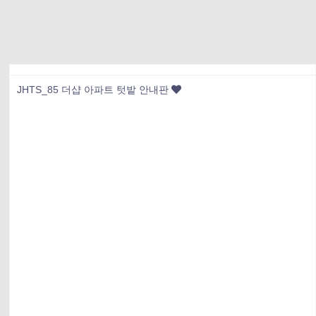
JHTS_85 더샵 아파트 텃밭 안내판