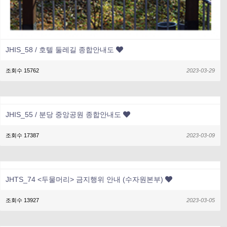
JHIS_58 / 호텔 둘레길 종합안내도
조회수 15762
2023-03-29
JHIS_55 / 분당 중앙공원 종합안내도
조회수 17387
2023-03-09
JHTS_74 <두물머리> 금지행위 안내 (수자원본부)
조회수 13927
2023-03-05