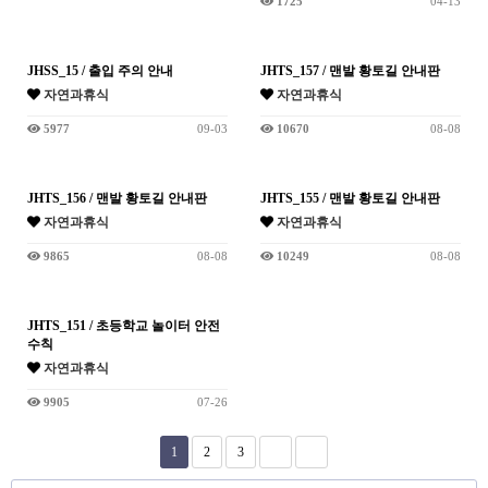
1725
04-13
JHSS_15 / 출입 주의 안내
JHTS_157 / 맨발 황토길 안내판
자연과휴식
자연과휴식
5977
09-03
10670
08-08
JHTS_156 / 맨발 황토길 안내판
JHTS_155 / 맨발 황토길 안내판
자연과휴식
자연과휴식
9865
08-08
10249
08-08
JHTS_151 / 초등학교 놀이터 안전
수칙
자연과휴식
9905
07-26
1
2
3