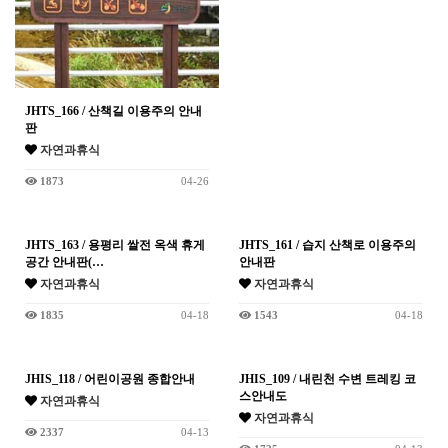
JHTS_166 / 산책길 이용주의 안내
판
자연과휴식
1873
04-26
JHTS_163 / 용평리 쌀전 옥색 휴게
JHTS_161 / 습지 산책로 이용주의
공간 안내판(…
안내판
자연과휴식
자연과휴식
1835
04-18
1543
04-18
JHIS_118 / 어린이공원 종합안내
JHIS_109 / 내린천 수변 트레킹 코
스안내도
자연과휴식
자연과휴식
2337
04-13