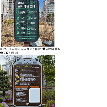
JHPS_18 공원내 금지행위 안내판
자연과휴식
7477
03-19