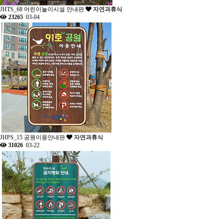
JHTS_68 어린이놀이시설 안내판
자연과휴식
23265
03-04
JHPS_15 공원이용안내판
자연과휴식
31026
03-22