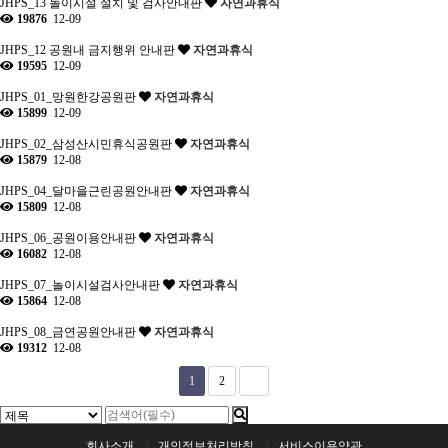
JHPS_13 놀이시설 설치 및 검사안내판
자연과휴식
19876
12-09
JHPS_12 공원내 금지행위 안내판
자연과휴식
19595
12-09
JHPS_01_망원한강공원판
자연과휴식
15899
12-09
JHPS_02_삼성산시민휴식공원판
자연과휴식
15879
12-08
JHPS_04_달마을근린공원안내판
자연과휴식
15809
12-08
JHPS_06_공원이용안내판
자연과휴식
16082
12-08
JHPS_07_놀이시설검사안내판
자연과휴식
15864
12-08
JHPS_08_금연공원안내판
자연과휴식
19312
12-08
1
2
회사소개
개인정보처리방침
서비스이용약관