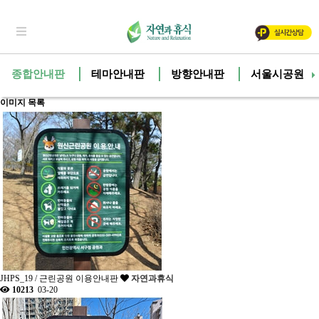
종합안내판
테마안내판
방향안내판
서울시공원안
이미지 목록
JHPS_19 / 근린공원 이용안내판
자연과휴식
10213
03-20