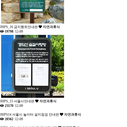
JHPS_16 금지행위안내판
자연과휴식
19798
12-09
JHPS_15 서울시안내판
자연과휴식
23170
12-09
JHPS14 서울시 놀이터 설지점검 안내판
자연과휴식
20562
12-09